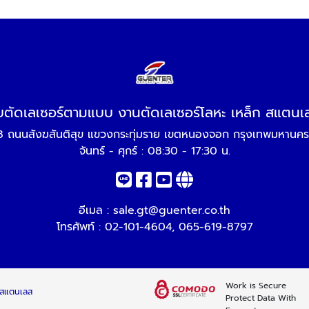
ับตัดเลเซอร์ตามแบบ งานตัดเลเซอร์โลหะ เหล็ก สแตนเ
 ถนนสังฆสันติสุข แขวงกระทุ่มราย เขตหนองจอก กรุงเทพมหานค
จันทร์ - ศุกร์ : 08:30 - 17:30 น.
อีเมล :
sale.gt@guenter.co.th
โทรศัพท์ :
02-101-4604
,
065-619-8797
Work is Secure
ก สแตนเลส
Protect Data With