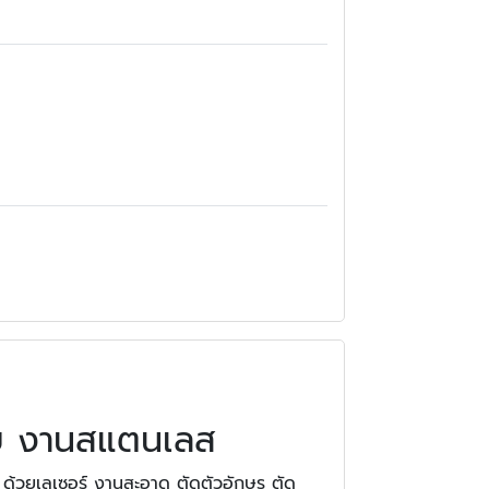
อบ งานสแตนเลส
าร ด้วยเลเซอร์ งานสะอาด ตัดตัวอักษร ตัด