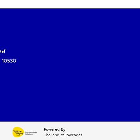
ลส
ร 10530
Powered By
Thailand YellowPages