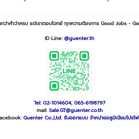
ากกว่าคำว่าครบ แต่เราตอบโจทย์ ทุกความต้องการ Good Jobs - G
ID Line:
@guenter.th
Tel: 02-1014604
,
065-6198797
mail:
Sale.GT@guenter.co.th
Facebook:
Guenter Co.,Ltd. รับออกแบบ จำหน่ายอลูมิเนียมโปรไฟ