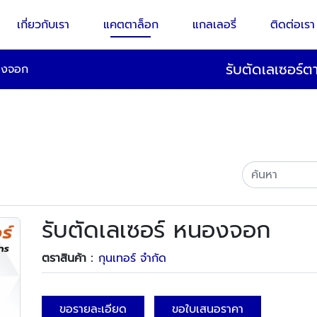
เกี่ยวกับเรา
แคตตาล็อก
แกลเลอรี่
ติดต่อเรา
รับตัดเลเซอร์
นองจอก
รับตัดเลเซอร์ หนองจอก
ตราสินค้า :
กุนเทอร์ จำกัด
ขอรายละเอียด
ขอใบเสนอราคา