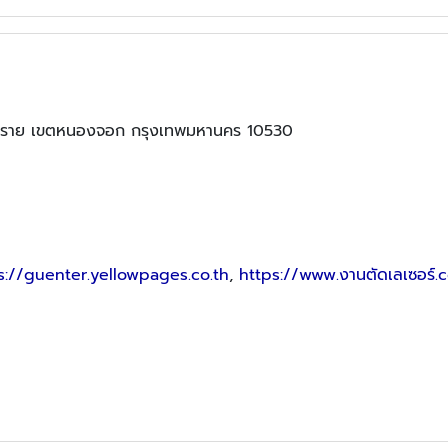
ุ่มราย เขตหนองจอก กรุงเทพมหานคร 10530
s://guenter.yellowpages.co.th
,
https://www.งานตัดเลเซอร์.